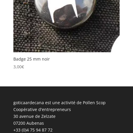
Badge 25 mm noir
3,00
€
goticaardecana est une activité de Pollen Scop
Coopérative d'entrepreneurs
30 avenue de Zelzate
07200 Aubenas
+33 (0)4 75 94 87 72