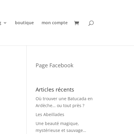
g
boutique
mon compte
Page Facebook
Articles récents
Où trouver une Batucada en
Ardèche… ou tout près ?
Les Abeillades
Une beauté magique,
mystérieuse et sauvage…