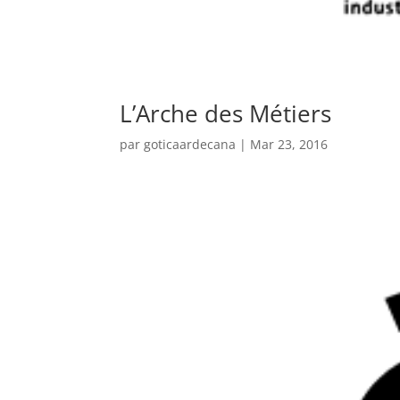
L’Arche des Métiers
par
goticaardecana
|
Mar 23, 2016