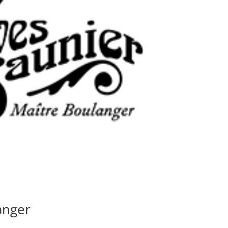
anger