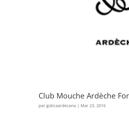
Club Mouche Ardèche Fon
par
goticaardecana
|
Mar 23, 2016