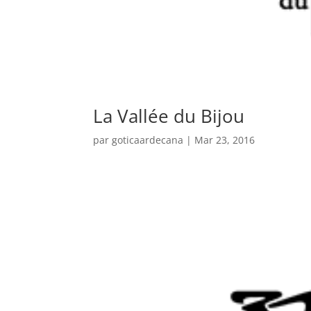
La Vallée du Bijou
par
goticaardecana
|
Mar 23, 2016