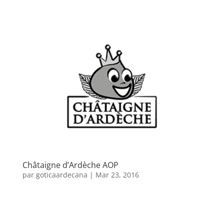
Châtaigne d’Ardèche AOP
par
goticaardecana
|
Mar 23, 2016