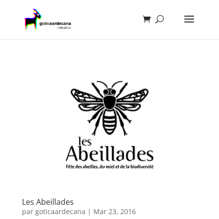
Les Abeillades
par
goticaardecana
|
Mar 23, 2016