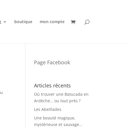
g
boutique
mon compte
Page Facebook
Articles récents
ou
Où trouver une Batucada en
Ardèche… ou tout près ?
Les Abeillades
Une beauté magique,
mystérieuse et sauvage…