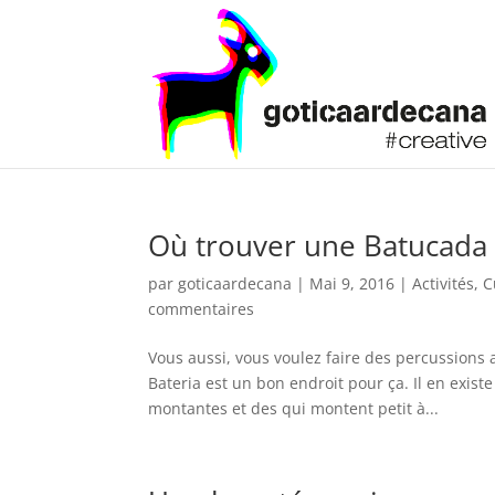
Où trouver une Batucada 
par
goticaardecana
|
Mai 9, 2016
|
Activités
,
C
commentaires
Vous aussi, vous voulez faire des percussions
Bateria est un bon endroit pour ça. Il en exist
montantes et des qui montent petit à...