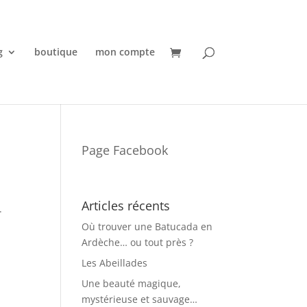
g
boutique
mon compte
Page Facebook
Articles récents
.
Où trouver une Batucada en
Ardèche… ou tout près ?
Les Abeillades
Une beauté magique,
mystérieuse et sauvage…