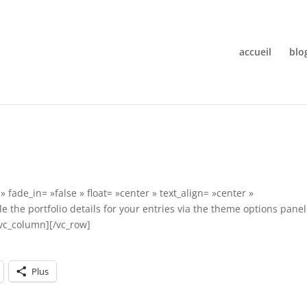
accueil
blo
fade_in= »false » float= »center » text_align= »center »
 the portfolio details for your entries via the theme options panel
vc_column][/vc_row]
Plus