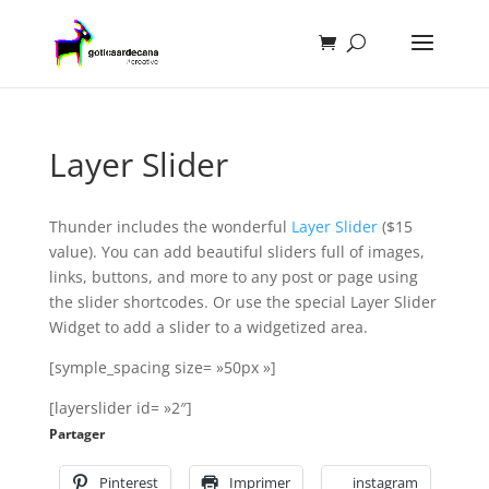
Layer Slider
Thunder includes the wonderful
Layer Slider
($15
value). You can add beautiful sliders full of images,
links, buttons, and more to any post or page using
the slider shortcodes. Or use the special Layer Slider
Widget to add a slider to a widgetized area.
[symple_spacing size= »50px »]
[layerslider id= »2″]
Partager
Pinterest
Imprimer
instagram