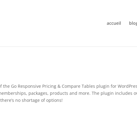
accueil
blo
 of the Go Responsive Pricing & Compare Tables plugin for WordPres
 memberships, packages, products and more. The plugin includes o
 there’s no shortage of options!