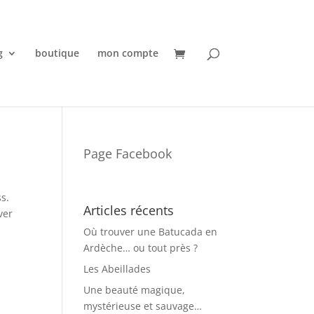
g
boutique
mon compte
Page Facebook
s.
Articles récents
ver
Où trouver une Batucada en
Ardèche… ou tout près ?
Les Abeillades
Une beauté magique,
mystérieuse et sauvage…