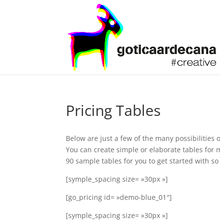
Pricing Tables
Below are just a few of the many possibilities
You can create simple or elaborate tables for
90 sample tables for you to get started with so
[symple_spacing size= »30px »]
[go_pricing id= »demo-blue_01″]
[symple_spacing size= »30px »]