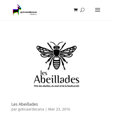
Les Abeillades
par
goticaardecana
|
Mar 23, 2016