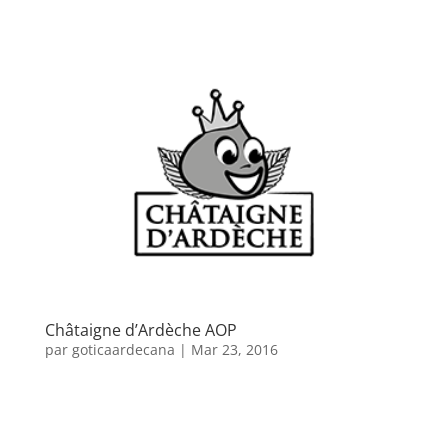
Châtaigne d’Ardèche AOP
par
goticaardecana
|
Mar 23, 2016