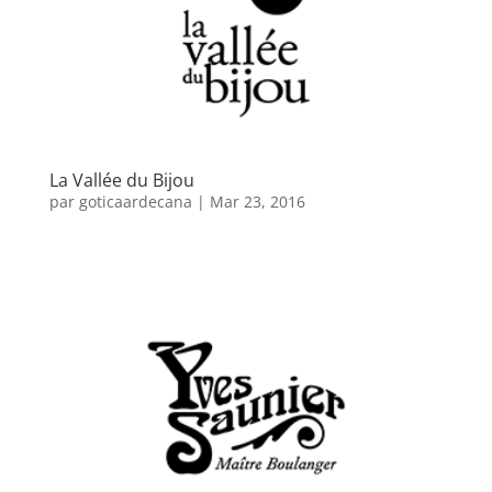
La Vallée du Bijou
par
goticaardecana
|
Mar 23, 2016