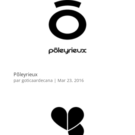
Pôleyrieux
par
goticaardecana
|
Mar 23, 2016