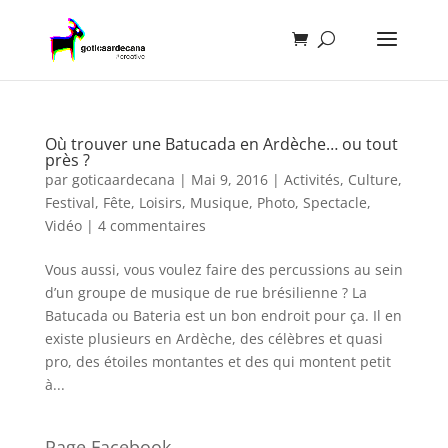
Où trouver une Batucada en Ardèche… ou tout
près ?
par
goticaardecana
|
Mai 9, 2016
|
Activités
,
Culture
,
Festival
,
Fête
,
Loisirs
,
Musique
,
Photo
,
Spectacle
,
Vidéo
|
4 commentaires
Vous aussi, vous voulez faire des percussions au sein
d’un groupe de musique de rue brésilienne ? La
Batucada ou Bateria est un bon endroit pour ça. Il en
existe plusieurs en Ardèche, des célèbres et quasi
pro, des étoiles montantes et des qui montent petit
à...
Page Facebook