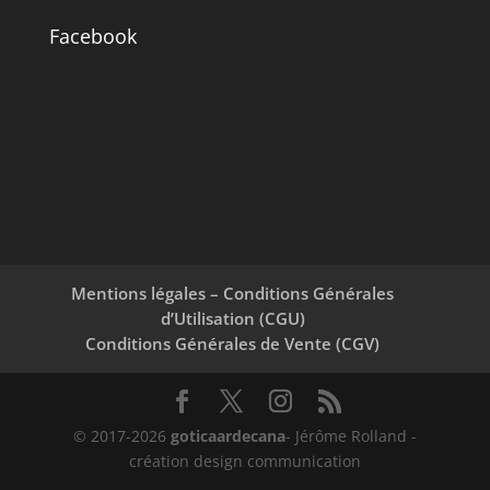
Facebook
Mentions légales – Conditions Générales
d’Utilisation (CGU)
Conditions Générales de Vente (CGV)
© 2017-2026
goticaardecana
- Jérôme Rolland -
création design communication