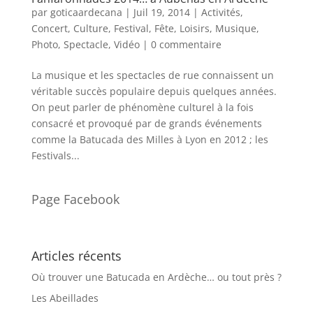
par
goticaardecana
|
Juil 19, 2014
|
Activités
,
Concert
,
Culture
,
Festival
,
Fête
,
Loisirs
,
Musique
,
Photo
,
Spectacle
,
Vidéo
|
0 commentaire
La musique et les spectacles de rue connaissent un
véritable succès populaire depuis quelques années.
On peut parler de phénomène culturel à la fois
consacré et provoqué par de grands événements
comme la Batucada des Milles à Lyon en 2012 ; les
Festivals...
Page Facebook
Articles récents
Où trouver une Batucada en Ardèche… ou tout près ?
Les Abeillades