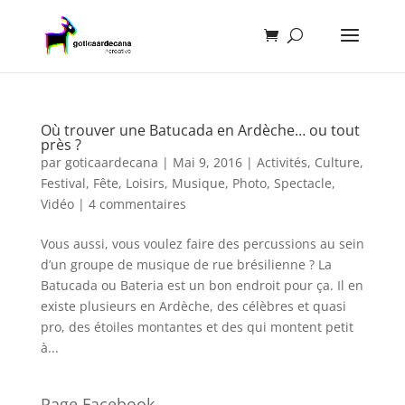
Où trouver une Batucada en Ardèche… ou tout
près ?
par
goticaardecana
|
Mai 9, 2016
|
Activités
,
Culture
,
Festival
,
Fête
,
Loisirs
,
Musique
,
Photo
,
Spectacle
,
Vidéo
|
4 commentaires
Vous aussi, vous voulez faire des percussions au sein
d’un groupe de musique de rue brésilienne ? La
Batucada ou Bateria est un bon endroit pour ça. Il en
existe plusieurs en Ardèche, des célèbres et quasi
pro, des étoiles montantes et des qui montent petit
à...
Page Facebook